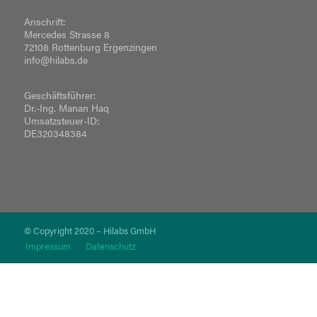
Anschrift:
Mercedes Strasse 8
72108 Rottenburg Ergenzingen
info@hilabs.de
Geschäftsführer:
Dr.-Ing. Manan Haq
Umsatzsteuer-ID:
DE320348384
© Copyright 2020 – Hilabs GmbH
Impressum
Datenschutz