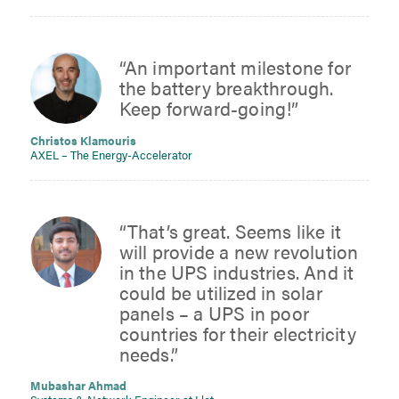
“An important milestone for
the battery breakthrough.
Keep forward-going!”
Christos Klamouris
AXEL – The Energy-Accelerator
“That’s great. Seems like it
will provide a new revolution
in the UPS industries. And it
could be utilized in solar
panels – a UPS in poor
countries for their electricity
needs.”
Mubashar Ahmad