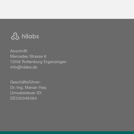
Anschrift:
Mercedes Strasse 8
72108 Rottenburg Ergenzingen
info@hilabs.de
Geschäftsführer:
Dr.-Ing. Manan Haq
Umsatzsteuer-ID:
DE320348384