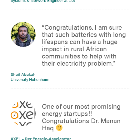
Systems & Network Engineer at Llot
“Congratulations. I am sure
that such batteries with long
lifespans can have a huge
impact in rural African
communities to help with
their electricity problem.”
Shaif Abakah
University Hohenheim
One of our most promising
energy startups!!
Congratulations Dr. Manan
Haq
AXEL – Der Energie-Accelerator