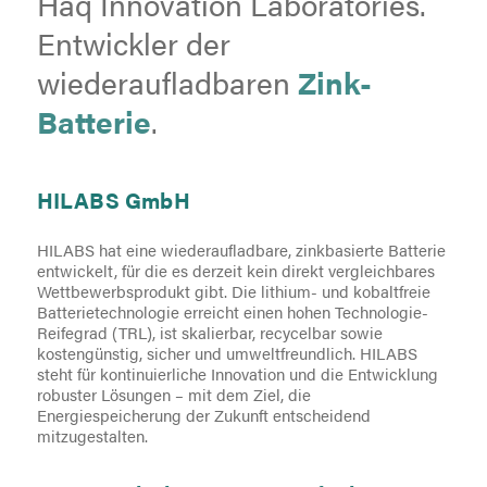
Haq Innovation Laboratories.
Entwickler der
wiederaufladbaren
Zink-
Batterie
.
HILABS GmbH
HILABS hat eine wiederaufladbare, zinkbasierte Batterie
entwickelt, für die es derzeit kein direkt vergleichbares
Wettbewerbsprodukt gibt. Die lithium- und kobaltfreie
Batterietechnologie erreicht einen hohen Technologie-
Reifegrad (TRL), ist skalierbar, recycelbar sowie
kostengünstig, sicher und umweltfreundlich. HILABS
steht für kontinuierliche Innovation und die Entwicklung
robuster Lösungen – mit dem Ziel, die
Energiespeicherung der Zukunft entscheidend
mitzugestalten.