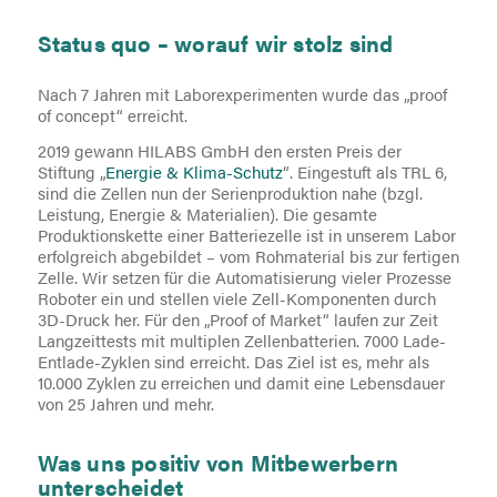
Status quo – worauf wir stolz sind
Nach 7 Jahren mit Laborexperimenten wurde das „proof
of concept“ erreicht.
2019 gewann HILABS GmbH den ersten Preis der
Stiftung „
Energie & Klima-Schutz
“. Eingestuft als TRL 6,
sind die Zellen nun der Serienproduktion nahe (bzgl.
Leistung, Energie & Materialien). Die gesamte
Produktionskette einer Batteriezelle ist in unserem Labor
erfolgreich abgebildet – vom Rohmaterial bis zur fertigen
Zelle. Wir setzen für die Automatisierung vieler Prozesse
Roboter ein und stellen viele Zell-Komponenten durch
3D-Druck her. Für den „Proof of Market“ laufen zur Zeit
Langzeittests mit multiplen Zellenbatterien. 7000 Lade-
Entlade-Zyklen sind erreicht. Das Ziel ist es, mehr als
10.000 Zyklen zu erreichen und damit eine Lebensdauer
von 25 Jahren und mehr.
Was uns positiv von Mitbewerbern
unterscheidet