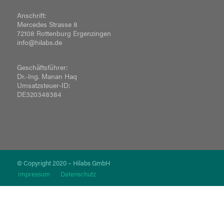
Anschrift:
Mercedes Strasse 8
72108 Rottenburg Ergenzingen
info@hilabs.de
Geschäftsführer:
Dr.-Ing. Manan Haq
Umsatzsteuer-ID:
DE320348384
© Copyright 2020 – Hilabs GmbH
Impressum
Datenschutz