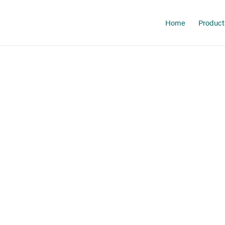
Home
Product