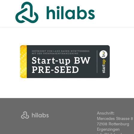
Anschrift:
Mercedes Strasse 8
72108 Rottenburg
Ergenzingen