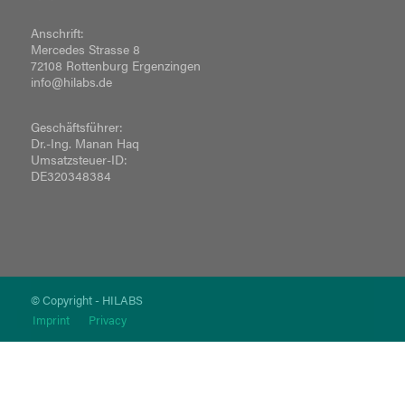
Anschrift:
Mercedes Strasse 8
72108 Rottenburg Ergenzingen
info@hilabs.de
Geschäftsführer:
Dr.-Ing. Manan Haq
Umsatzsteuer-ID:
DE320348384
© Copyright - HILABS
Imprint
Privacy