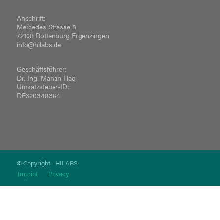
Anschrift:
Mercedes Strasse 8
72108 Rottenburg Ergenzingen
info@hilabs.de
Geschäftsführer:
Dr.-Ing. Manan Haq
Umsatzsteuer-ID:
DE320348384
© Copyright - HILABS
Imprint
Privacy